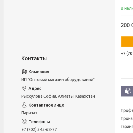
В нал
200 
+7 (70
ИП "Оптовый магазин оборудований"
Рыскулова София, Алматы, Казахстан
Профе
Паризат
Произ
гаран
+7 (702) 345-68-77