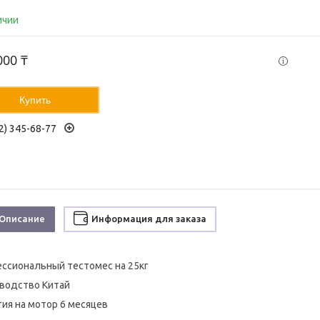
ичии
000 ₸
Купить
2) 345-68-77
Описание
Информация для заказа
ссиональный тестомес на 25кг
водство Китай
тия на мотор 6 месяцев