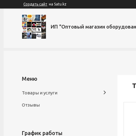
Создать сайт
на Satu.kz
ИП "Оптовый магазин оборудован
Т
Товары и услуги
Отзывы
График работы