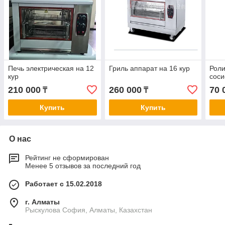
Печь электрическая на 12
Гриль аппарат на 16 кур
Роли
кур
соси
210 000
260 000
70 
₸
₸
Купить
Купить
О нас
Рейтинг не сформирован
Менее 5 отзывов за последний год
Работает с 15.02.2018
г. Алматы
Рыскулова София, Алматы, Казахстан