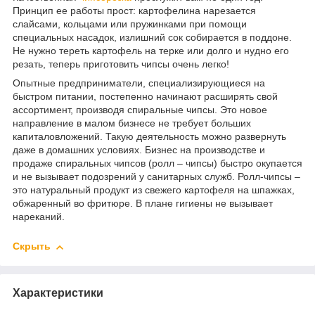
Принцип ее работы прост: картофелина нарезается
слайсами, кольцами или пружинками при помощи
специальных насадок, излишний сок собирается в поддоне.
Не нужно тереть картофель на терке или долго и нудно его
резать, теперь приготовить чипсы очень легко!
Опытные предприниматели, специализирующиеся на
быстром питании, постепенно начинают расширять свой
ассортимент, производя спиральные чипсы. Это новое
направление в малом бизнесе не требует больших
капиталовложений. Такую деятельность можно развернуть
даже в домашних условиях. Бизнес на производстве и
продаже спиральных чипсов (ролл – чипсы) быстро окупается
и не вызывает подозрений у санитарных служб. Ролл-чипсы –
это натуральный продукт из свежего картофеля на шпажках,
обжаренный во фритюре. В плане гигиены не вызывает
нареканий.
Скрыть
Характеристики