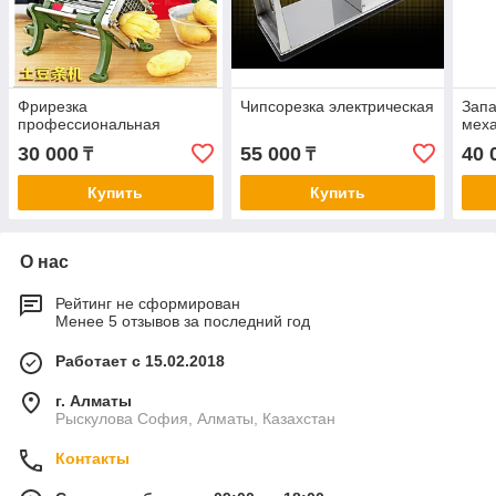
Фрирезка
Чипсорезка электрическая
Запа
профессиональная
мех
30 000
55 000
40 
₸
₸
Купить
Купить
О нас
Рейтинг не сформирован
Менее 5 отзывов за последний год
Работает с 15.02.2018
г. Алматы
Рыскулова София, Алматы, Казахстан
Контакты