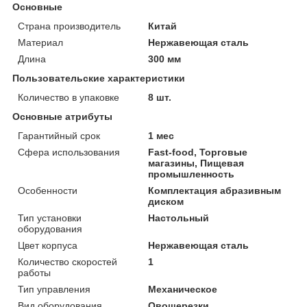
Основные
Страна производитель
Китай
Материал
Нержавеющая сталь
Длина
300 мм
Пользовательские характеристики
Количество в упаковке
8 шт.
Основные атрибуты
Гарантийный срок
1 мес
Сфера использования
Fast-food, Торговые
магазины, Пищевая
промышленность
Особенности
Комплектация абразивным
диском
Тип установки
Настольный
оборудования
Цвет корпуса
Нержавеющая сталь
Количество скоростей
1
работы
Тип управления
Механическое
Вид оборудования
Овощерезки