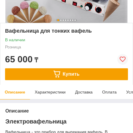
Вафельница для тонких вафель
В наличии
Розница
65 000
₸
Купить
Описание
Характеристики
Доставка
Оплата
Усл
Описание
Электровафельница
Вафельница - это прибор для выпекания вафель. В