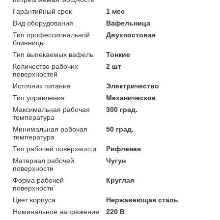
Гарантийный срок
1 мес
Вид оборудования
Вафельница
Тип профессиональной
Двухпостовая
блинницы
Тип выпекаемых вафель
Тонкие
Количество рабочих
2 шт
поверхностей
Источник питания
Электричество
Тип управления
Механическое
Максимальная рабочая
300 град.
температура
Минимальная рабочая
50 град.
температура
Тип рабочей поверхности
Рифленая
Материал рабочей
Чугун
поверхности
Форма рабочей
Круглая
поверхности
Цвет корпуса
Нержавеющая сталь
Номинальное напряжение
220 В