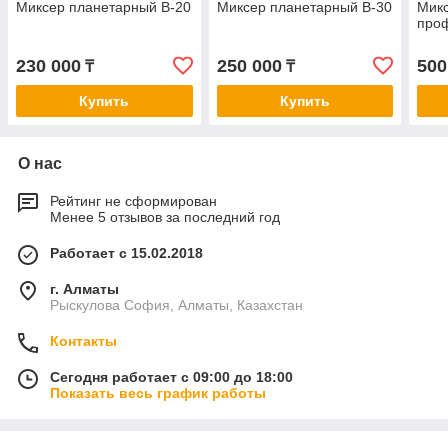
Миксер планетарный В-20
Миксер планетарный В-30
Мик
про
230 000
250 000
500
₸
₸
Купить
Купить
О нас
Рейтинг не сформирован
Менее 5 отзывов за последний год
Работает с 15.02.2018
г. Алматы
Рыскулова София, Алматы, Казахстан
Контакты
Сегодня работает с 09:00 до 18:00
Показать весь график работы