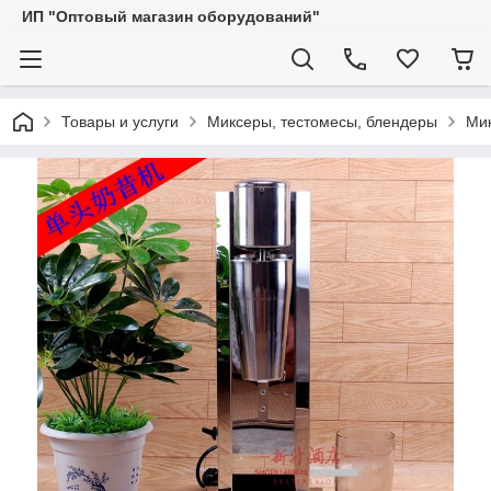
ИП "Оптовый магазин оборудований"
Товары и услуги
Миксеры, тестомесы, блендеры
Мик