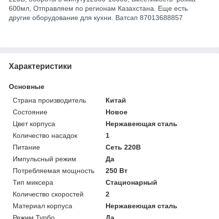
600мл, Отправляем по регионам Казахстана. Еще есть
другие оборудование для кухни. Ватсап
87013688857
Характеристики
Основные
Страна производитель
Китай
Состояние
Новое
Цвет корпуса
Нержавеющая сталь
Количество насадок
1
Питание
Сеть 220В
Импульсный режим
Да
Потребляемая мощность
250 Вт
Тип миксера
Стационарный
Количество скоростей
2
Материал корпуса
Нержавеющая сталь
Режим Турбо
Да