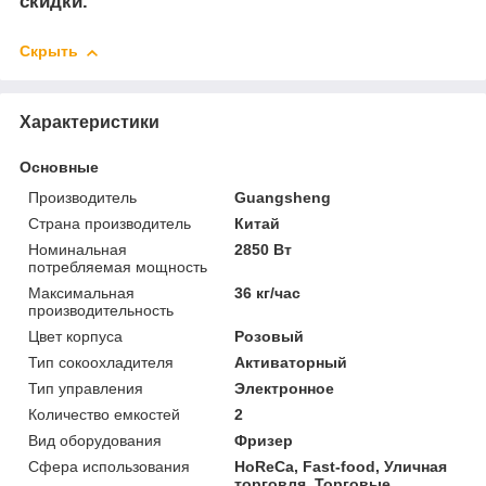
скидки.
Скрыть
Характеристики
Основные
Производитель
Guangsheng
Страна производитель
Китай
Номинальная
2850 Вт
потребляемая мощность
Максимальная
36 кг/час
производительность
Цвет корпуса
Розовый
Тип сокоохладителя
Активаторный
Тип управления
Электронное
Количество емкостей
2
Вид оборудования
Фризер
Сфера использования
HoReCa, Fast-food, Уличная
торговля, Торговые