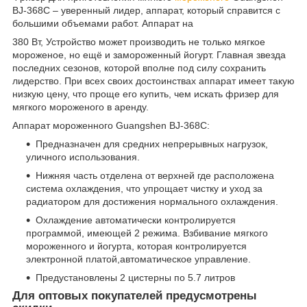
BJ-368C – уверенный лидер, аппарат, который справится с
большими объемами работ. Аппарат на
380 Вт, Устройство может производить не только мягкое
мороженое, но ещё и замороженный йогурт. Главная звезда
последних сезонов, которой вполне под силу сохранить
лидерство. При всех своих достоинствах аппарат имеет такую
низкую цену, что проще его купить, чем искать фризер для
мягкого мороженого в аренду.
Аппарат мороженного Guangshen BJ-368C:
Предназначен для средних непрерывных нагрузок,
уличного использования.
Нижняя часть отделена от верхней где расположена
система охлаждения, что упрощает чистку и уход за
радиатором для достижения нормального охлаждения.
Охлаждение автоматически контролируется
программой, имеющей 2 режима. Взбивание мягкого
мороженного и йогурта, которая контролируется
электронной платой,автоматическое управление.
Предустановлены 2 цистерны по 5.7 литров
Для оптовых покупателей предусмотрены