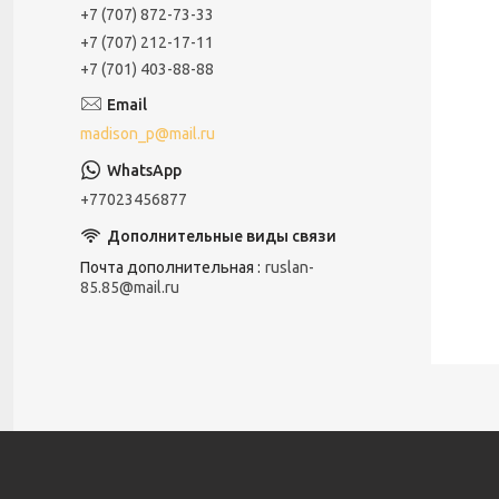
+7 (707) 872-73-33
+7 (707) 212-17-11
+7 (701) 403-88-88
madison_p@mail.ru
+77023456877
Почта дополнительная
ruslan-
85.85@mail.ru