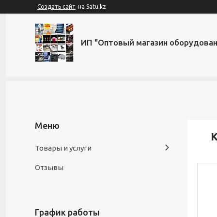
Создать сайт
на Satu.kz
ИП "Оптовый магазин оборудован
К
Товары и услуги
Отзывы
График работы