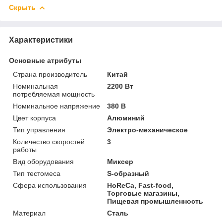
Скрыть
Характеристики
Основные атрибуты
Страна производитель
Китай
Номинальная
2200 Вт
потребляемая мощность
Номинальное напряжение
380 В
Цвет корпуса
Алюминий
Тип управления
Электро-механическое
Количество скоростей
3
работы
Вид оборудования
Миксер
Тип тестомеса
S-образный
Сфера использования
HoReCa, Fast-food,
Торговые магазины,
Пищевая промышленность
Материал
Сталь