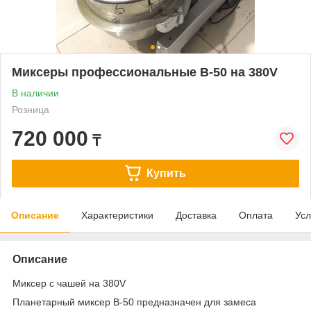
Миксеры профессиональные В-50 на 380V
В наличии
Розница
720 000
₸
Купить
Описание
Характеристики
Доставка
Оплата
Усл
Описание
Миксер с чашей на 380V
Планетарный миксер B-50 предназначен для замеса