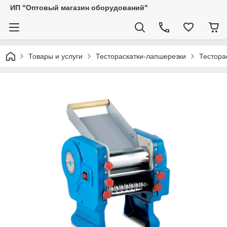
ИП "Оптовый магазин оборудований"
Товары и услуги
Тестораскатки-лапшерезки
Тестора