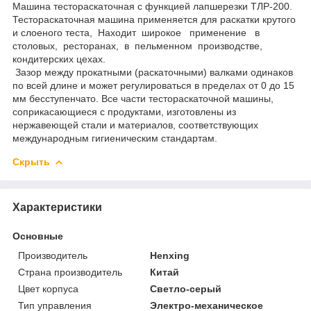
Машина тестораскаточная с функцией лапшерезки ТЛР-200.
Тестораскаточная машина применяется для раскатки крутого
и слоеного теста, Находит широкое применение в
столовых, ресторанах, в пельменном производстве,
кондитерских цехах.
Зазор между прокатными (раскаточными) валками одинаков
по всей длине и может регулироваться в пределах от 0 до 15
мм бесступенчато. Все части тестораскаточной машины,
соприкасающиеся с продуктами, изготовлены из
нержавеющей стали и материалов, соответствующих
международным гигиеническим стандартам.
Скрыть
Характеристики
Основные
Производитель
Henxing
Страна производитель
Китай
Цвет корпуса
Светло-серый
Тип управления
Электро-механическое