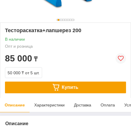
Тестораскатка+лапшерез 200
В наличии
Опт и розница
85 000
₸
50 000 ₸
от 5 шт.
Купить
Описание
Характеристики
Доставка
Оплата
Усл
Описание