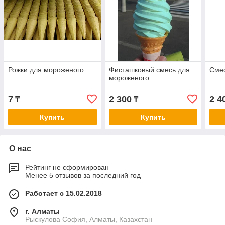
Рожки для мороженого
Фисташковый смесь для
Смес
мороженого
7
2 300
2 4
₸
₸
Купить
Купить
О нас
Рейтинг не сформирован
Менее 5 отзывов за последний год
Работает с 15.02.2018
г. Алматы
Рыскулова София, Алматы, Казахстан