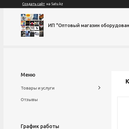
Создать сайт
на Satu.kz
ИП "Оптовый магазин оборудован
К
Товары и услуги
Отзывы
График работы