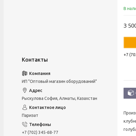
В нал
3 50
+7 (70
ИП "Оптовый магазин оборудований"
Рыскулова София, Алматы, Казахстан
Произ
Паризат
клубн
голуб
+7 (702) 345-68-77