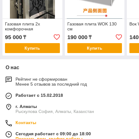
Газовая плита 2х
Газовая плита WOK 130
Вок 
комфорочная
см
95 000
190 000
140
₸
₸
Купить
Купить
О нас
Рейтинг не сформирован
Менее 5 отзывов за последний год
Работает с 15.02.2018
г. Алматы
Рыскулова София, Алматы, Казахстан
Контакты
Сегодня работает с 09:00 до 18:00
Показать весь график работы